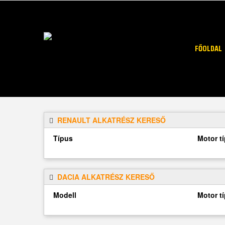
FŐOLDAL
RENAULT ALKATRÉSZ KERESŐ
Típus
Motor t
DACIA ALKATRÉSZ KERESŐ
Modell
Motor t