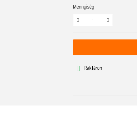
Mennyiség
Raktáron
