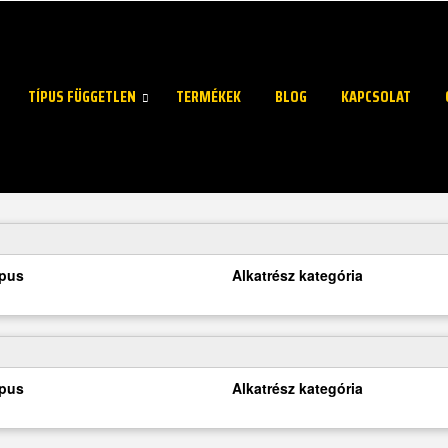
TÍPUS FÜGGETLEN
TERMÉKEK
BLOG
KAPCSOLAT
ípus
Alkatrész kategória
ípus
Alkatrész kategória