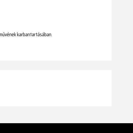
árművének karbantartásában.