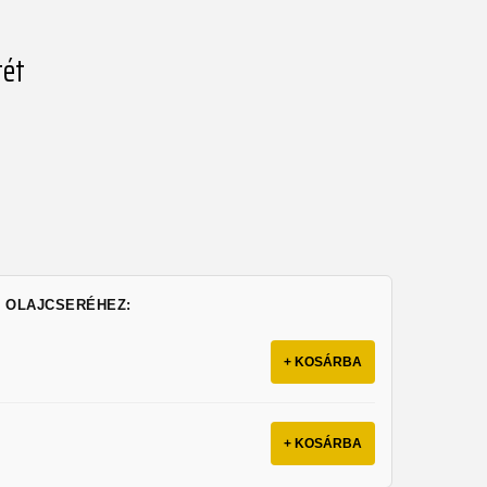
tét
Z OLAJCSERÉHEZ:
+ KOSÁRBA
+ KOSÁRBA