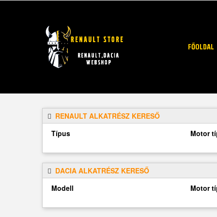
FŐOLDAL
RENAULT ALKATRÉSZ KERESŐ
Típus
Motor t
DACIA ALKATRÉSZ KERESŐ
Modell
Motor t