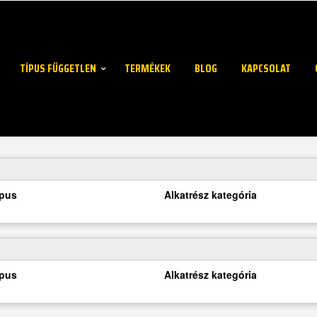
TÍPUS FÜGGETLEN
TERMÉKEK
BLOG
KAPCSOLAT
ípus
Alkatrész kategória
ípus
Alkatrész kategória