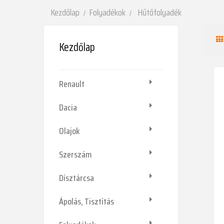
Kezdőlap
Folyadékok
Hűtőfolyadék
Kezdőlap
Renault
Dacia
Olajok
Szerszám
Dísztárcsa
Ápolás, Tisztítás