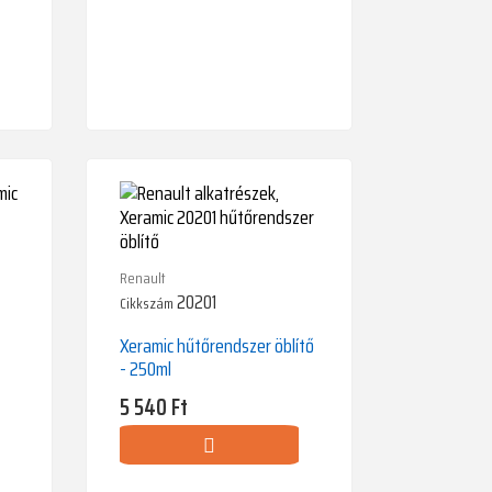
Renault
20201
Cikkszám
Xeramic hűtőrendszer öblítő
- 250ml
Ár
5 540 Ft