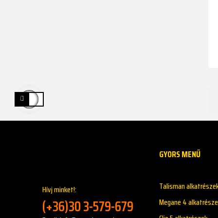
GYORS MENŰ
Talisman alkatrésze
Hívj minket!:
(+36)30 3-579-679
Megane 4 alkatrésze