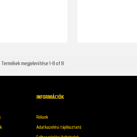
Termékek megjelenítése 1-8 of 8
INFORMÁCIÓK
k
Rólunk
k
Adatkazelési tájékoztató