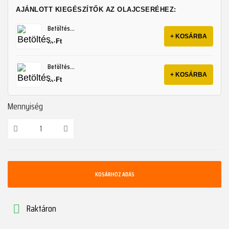
AJÁNLOTT KIEGÉSZÍTŐK AZ OLAJCSERÉHEZ:
Betöltés...
+ KOSÁRBA
... Ft
Betöltés...
+ KOSÁRBA
... Ft
Mennyiség
KOSÁRHOZ ADÁS
Raktáron
