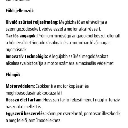
Főbb jellemzők:
Kiváló szűrési teljesítmény:
Megbízhatóan eltávolítja a
szennyeződéseket, védve ezzel a motor alkatrészeit.
Tartós anyagok:
Prémium minőségű anyagokból készül, ellenáll
a hőmérséklet-ingadozásoknak és a motorban lévő magas
nyomásnak.
Innovatív technológia:
A legújabb szűrési megoldásokat
alkalmazva biztosítja a motor számára a maximális védelmet.
Előnyök:
Motorvédelem:
Csökkenti a motor kopását és
meghibásodásának kockázatát.
Hosszú élettartam:
Hosszan tartó teljesítményt nyújt intenzív
használat mellett is.
Egyszerű beszerelés:
Könnyen cserélhető, pontosan illeszkedik
a megfelelő járműmodellekhez.