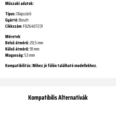
Műszaki adatok:
Típus:
Olajszűrő
Gyártó:
Bosch
Cikkszám
: F026407231
Méretek
:
Belső átmérő:
20,5 mm
Külső átmérő:
91 mm
Magasság:
53 mm
Kompatibilitás: Mihez jó fülön található modellekhez.
Kompatibilis Alternatívák