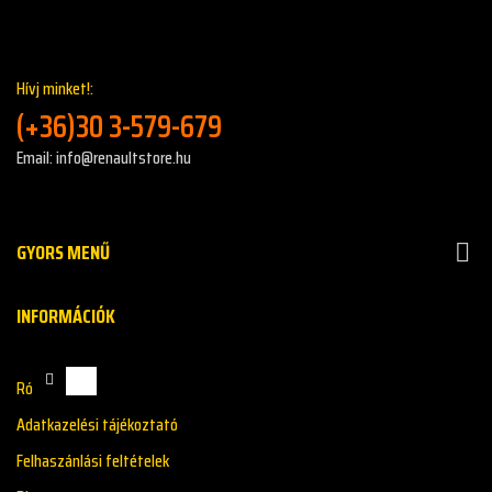
Hívj minket!:
(+36)30 3-579-679
Email: info@renaultstore.hu
GYORS MENŰ

INFORMÁCIÓK
Rólunk
Adatkazelési tájékoztató
Felhaszánlási feltételek