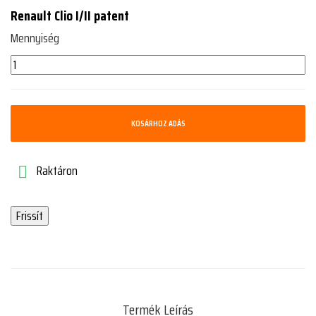
Renault Clio I/II patent
Mennyiség
KOSÁRHOZ ADÁS
Raktáron

Termék Leírás