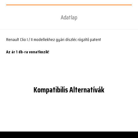
Adatlap
Renault Clio I / II modellekhez gyári díszléc rögzítő patent
Az ár 1 db-ra vonatkozik!
Kompatibilis Alternatívák