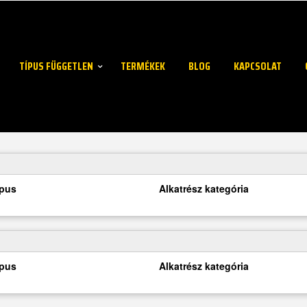
TÍPUS FÜGGETLEN
TERMÉKEK
BLOG
KAPCSOLAT
ípus
Alkatrész kategória
ípus
Alkatrész kategória