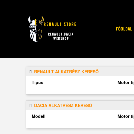
FŐOLDAL
RENAULT ALKATRÉSZ KERESŐ
Típus
Motor t
DACIA ALKATRÉSZ KERESŐ
Modell
Motor t