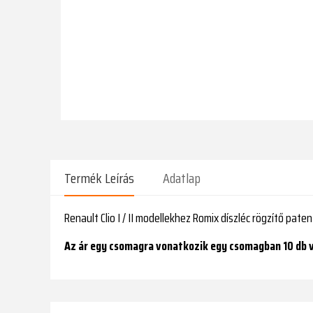
Termék Leírás
Adatlap
Renault Clio I / II modellekhez Romix díszléc rögzítő paten
Az ár egy csomagra vonatkozik egy csomagban 10 db 