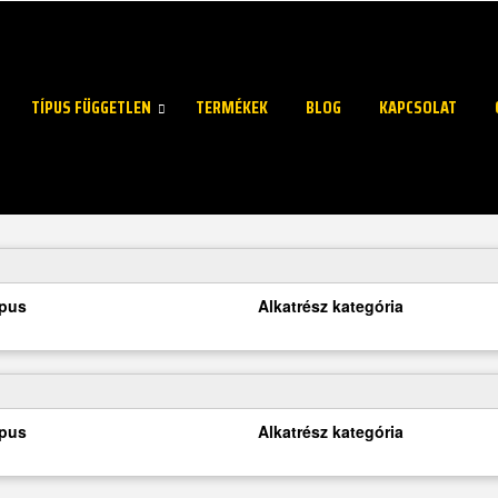
TÍPUS FÜGGETLEN
TERMÉKEK
BLOG
KAPCSOLAT
ípus
Alkatrész kategória
ípus
Alkatrész kategória