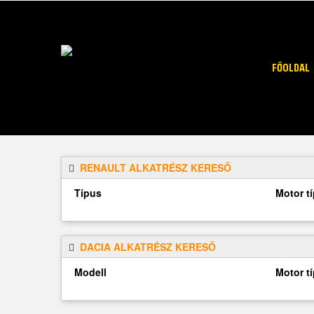
FŐOLDAL
RENAULT ALKATRÉSZ KERESŐ
Típus
Motor t
DACIA ALKATRÉSZ KERESŐ
Modell
Motor t