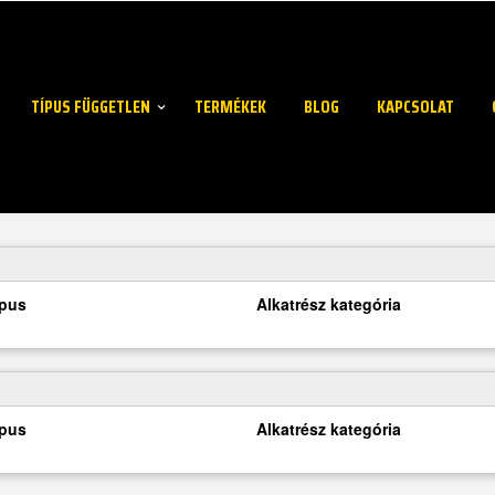
TÍPUS FÜGGETLEN
TERMÉKEK
BLOG
KAPCSOLAT
ípus
Alkatrész kategória
ípus
Alkatrész kategória