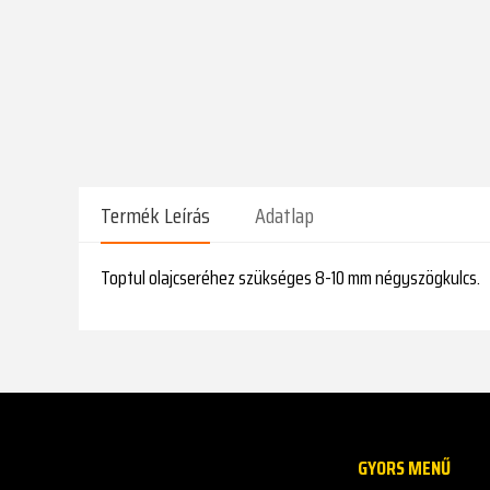
Termék Leírás
Adatlap
Toptul olajcseréhez szükséges 8-10 mm négyszögkulcs.
GYORS MENŰ