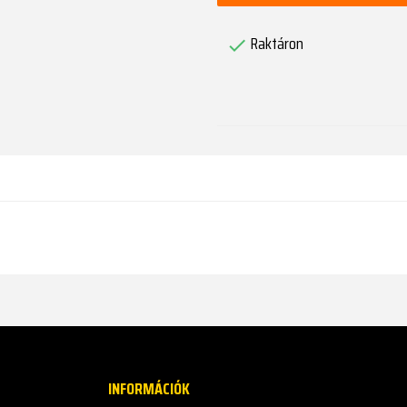
Raktáron

INFORMÁCIÓK