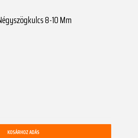
ő Négyszögkulcs 8-10 Mm
KOSÁRHOZ ADÁS