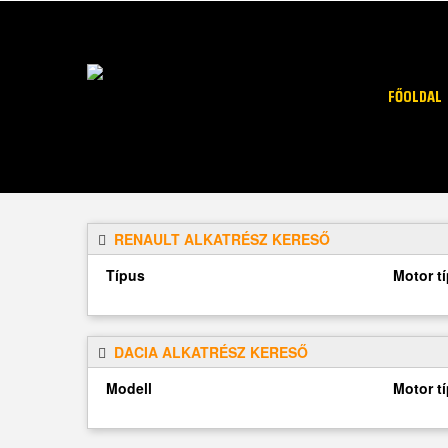
FŐOLDAL
RENAULT ALKATRÉSZ KERESŐ
Típus
Motor t
DACIA ALKATRÉSZ KERESŐ
Modell
Motor t