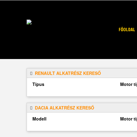
FŐOLDAL
RENAULT ALKATRÉSZ KERESŐ
Típus
Motor t
DACIA ALKATRÉSZ KERESŐ
Modell
Motor t