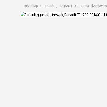
Kezdőlap
Renault
Renault KXC - Ultra Silver javí