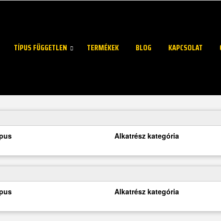
TÍPUS FÜGGETLEN
TERMÉKEK
BLOG
KAPCSOLAT
ípus
Alkatrész kategória
ípus
Alkatrész kategória