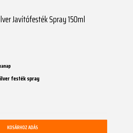
ilver Javítófesték Spray 150ml
kanap
Silver festék spray
KOSÁRHOZ ADÁS