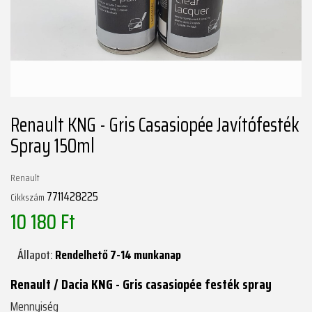
Renault KNG - Gris Casasiopée Javítófesték
Spray 150ml
Renault
7711428225
Cikkszám
10 180 Ft
Állapot:
Rendelhető 7-14 munkanap
Renault / Dacia KNG - Gris casasiopée festék spray
Mennyiség