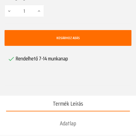
KOSÁRHOZ ADÁS
Rendelhető 7-14 munkanap

Termék Leírás
Adatlap