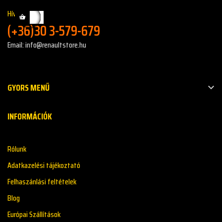
Hívj minket!:
(+36)30 3-579-679
Email: info@renaultstore.hu
GYORS MENŰ

INFORMÁCIÓK
Rólunk
Adatkazelési tájékoztató
Felhaszánlási feltételek
Blog
Európai Szállítások