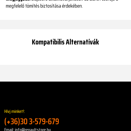
megfelelő tömítés biztosítása érdekében.
Kompatibilis Alternatívák
Hívj minket!:
(+36)30 3-579-679
Email: info@renaultstore.hu