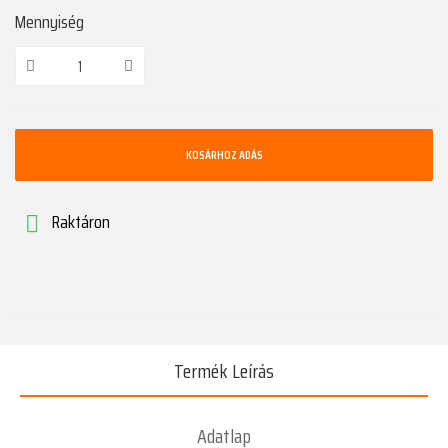
Mennyiség
KOSÁRHOZ ADÁS
Raktáron

Termék Leírás
Adatlap