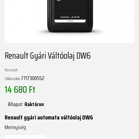
Renault Gyári Váltóolaj DW6
Renault
7717300552
Cikkszám
14 680 Ft
Állapot:
Raktáron
Renault gyári automata váltóolaj DW6
Mennyiség