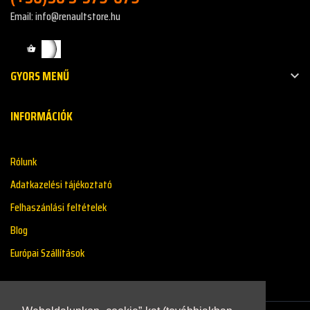
Email: info@renaultstore.hu
GYORS MENŰ

INFORMÁCIÓK
Rólunk
Adatkazelési tájékoztató
Felhaszánlási feltételek
Blog
Európai Szállítások