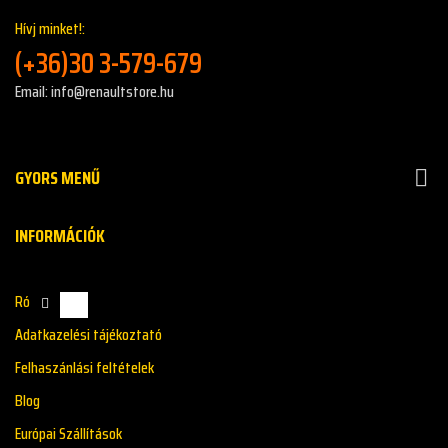
Hívj minket!:
(+36)30 3-579-679
Email: info@renaultstore.hu
GYORS MENŰ

INFORMÁCIÓK
Rólunk
Adatkazelési tájékoztató
Felhaszánlási feltételek
Blog
Európai Szállítások