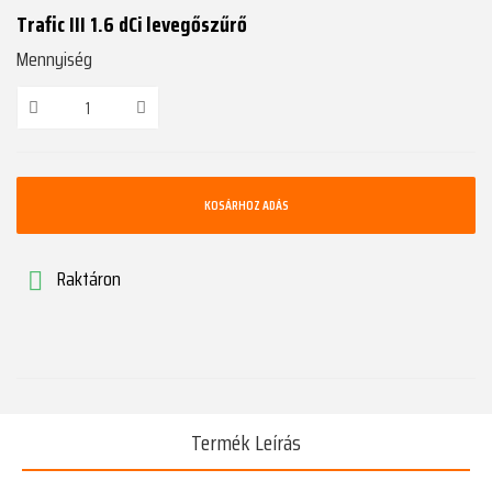
Trafic III 1.6 dCi levegőszűrő
Mennyiség
KOSÁRHOZ ADÁS
Raktáron

Termék Leírás