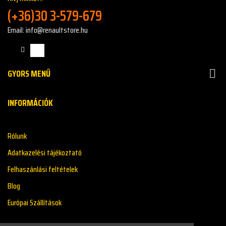
(+36)30 3-579-679
Email: info@renaultstore.hu
GYORS MENŰ

INFORMÁCIÓK
Rólunk
Adatkazelési tájékoztató
Felhaszánlási feltételek
Blog
Európai Szállítások