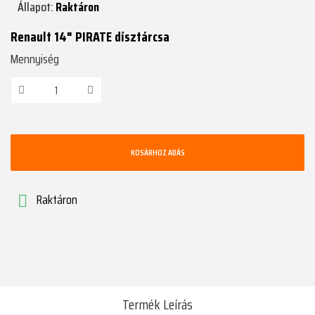
Állapot:
Raktáron
Renault 14" PIRATE dísztárcsa
Mennyiség
KOSÁRHOZ ADÁS
Raktáron

Termék Leírás