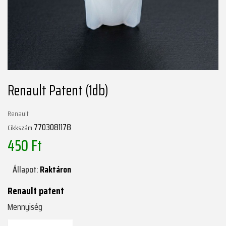
Renault Patent (1db)
Renault
7703081178
Cikkszám
450 Ft
Állapot:
Raktáron
Renault patent
Mennyiség