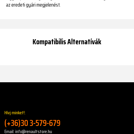
az eredeti gyári megjelenést.
Kompatibilis Alternatívák
Hívj minket!:
(+36)30 3-579-679
Email: info@renaultstore.hu