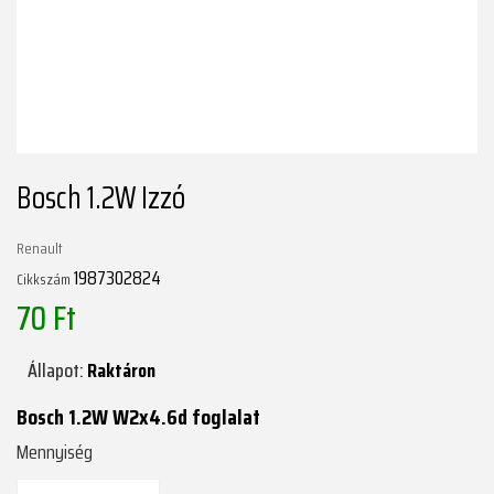
Bosch 1.2W Izzó
Renault
1987302824
Cikkszám
70 Ft
Állapot:
Raktáron
Bosch 1.2W W2x4.6d foglalat
Mennyiség