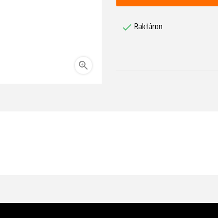
Raktáron

