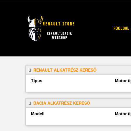
FŐOLDAL
RENAULT ALKATRÉSZ KERESŐ
Típus
Motor t
DACIA ALKATRÉSZ KERESŐ
Modell
Motor t