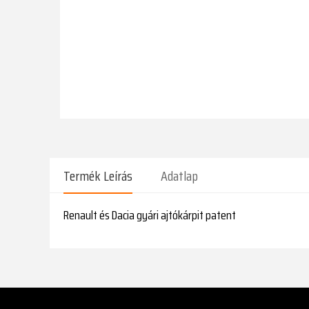
Termék Leírás
Adatlap
Renault és Dacia gyári ajtókárpit patent