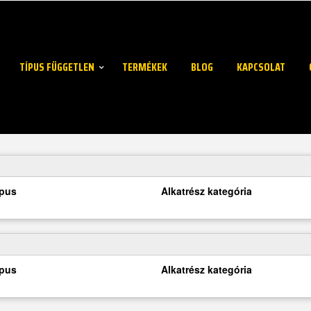
TÍPUS FÜGGETLEN
TERMÉKEK
BLOG
KAPCSOLAT
ípus
Alkatrész kategória
ípus
Alkatrész kategória