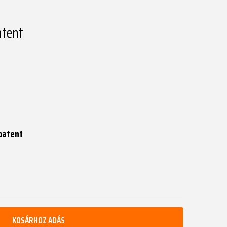
atent
 patent
KOSÁRHOZ ADÁS