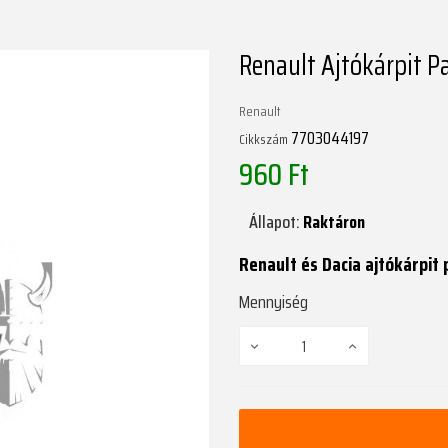
Renault Ajtókárpit P
Renault
7703044197
Cikkszám
960 Ft
Állapot:
Raktáron
Renault és Dacia ajtókárpit
Mennyiség