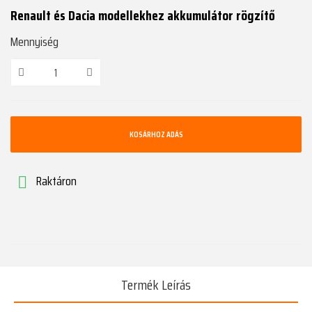
Renault és Dacia modellekhez akkumulátor rögzítő
Mennyiség
KOSÁRHOZ ADÁS
Raktáron

Termék Leírás