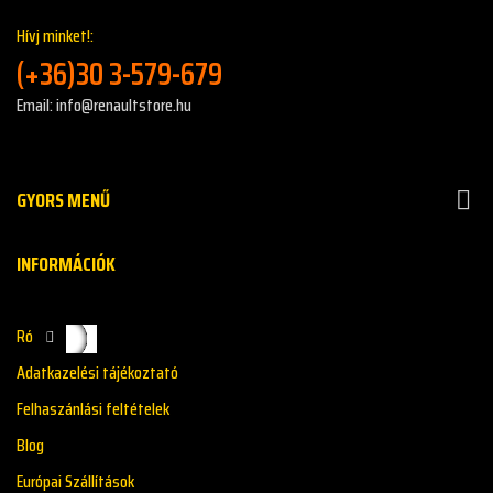
Hívj minket!:
(+36)30 3-579-679
Email: info@renaultstore.hu
GYORS MENŰ

INFORMÁCIÓK
Rólunk
Adatkazelési tájékoztató
Felhaszánlási feltételek
Blog
Európai Szállítások