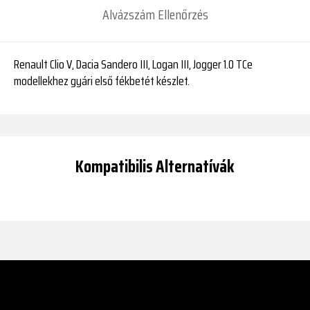
Alvázszám Ellenőrzés
Renault Clio V, Dacia Sandero III, Logan III, Jogger 1.0 TCe
modellekhez gyári első fékbetét készlet.
Kompatibilis Alternatívák