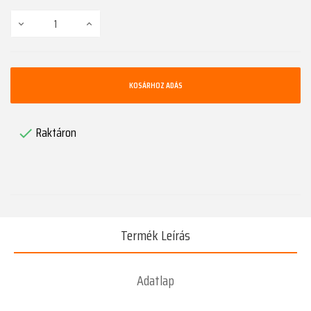
KOSÁRHOZ ADÁS
Raktáron

Termék Leírás
Adatlap