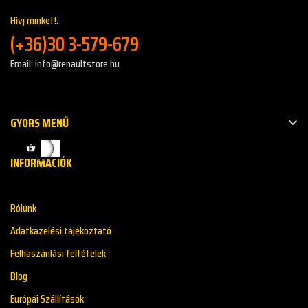
Hívj minket!:
(+36)30 3-579-679
Email: info@renaultstore.hu
GYORS MENŰ

INFORMÁCIÓK
Rólunk
Adatkazelési tájékoztató
Felhaszánlási feltételek
Blog
Európai Szállítások