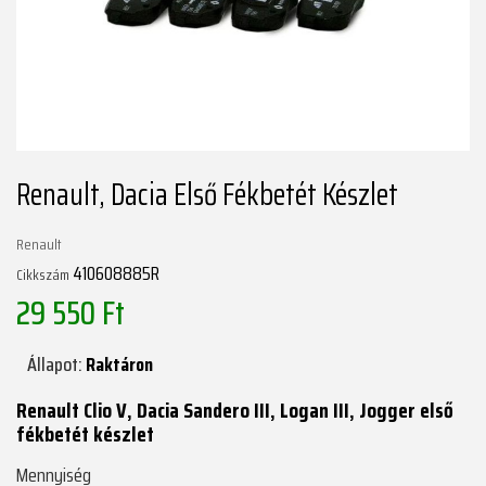
Renault, Dacia Első Fékbetét Készlet
Renault
410608885R
Cikkszám
29 550 Ft
Állapot:
Raktáron
Renault Clio V, Dacia Sandero III, Logan III, Jogger első
fékbetét készlet
Mennyiség