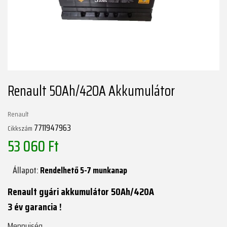
Renault 50Ah/420A Akkumulátor
Renault
7711947963
Cikkszám
53 060 Ft
Állapot:
Rendelhető 5-7 munkanap
Renault gyári akkumulátor 50Ah/420A
3 év garancia !
Mennyiség