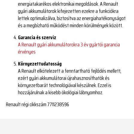
energiatakarékos elektronikai megoldások. A Renault
gyári akkumulátorok kifejezetten ezekre a funkciókra
lettek optimalizálva, biztosítva az energiahatékonyságot
és a megbízható működést minden körülmények között.
Garancia és szerviz
A Renault gyári akkumulátorokra 3 év gyártói garancia
érvényes
Környezettudatosság
A Renault elkötelezett a fenntartható fejlődés mellett,
ezért gyári akkumulátorai újrahasznosíthatók és
környezetbarát technológiával készülnek. Ezzel is
hozzájárulnak a kisebb ökológiai lábnyomhoz.
Renault régi cikkszám 7711238596