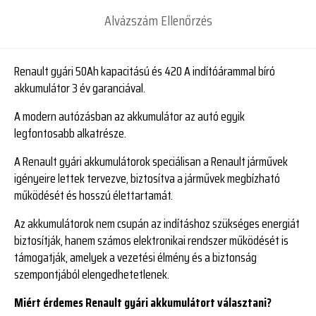
Alvázszám Ellenőrzés
Renault gyári 50Ah kapacitású és 420 A indítóárammal bíró
akkumulátor 3 év garanciával.
A modern autózásban az akkumulátor az autó egyik
legfontosabb alkatrésze.
A Renault gyári akkumulátorok speciálisan a Renault járművek
igényeire lettek tervezve, biztosítva a járművek megbízható
működését és hosszú élettartamát.
Az akkumulátorok nem csupán az indításhoz szükséges energiát
biztosítják, hanem számos elektronikai rendszer működését is
támogatják, amelyek a vezetési élmény és a biztonság
szempontjából elengedhetetlenek.
Miért érdemes Renault gyári akkumulátort választani?