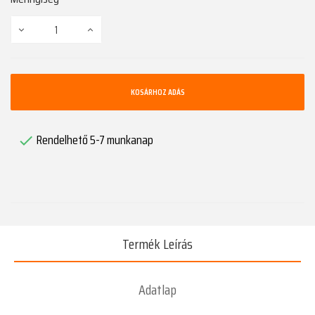
KOSÁRHOZ ADÁS
Rendelhető 5-7 munkanap

Termék Leírás
Adatlap