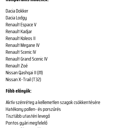
Dacia Dokker
Dacia Lodgy
Renault Espace V
Renault Kadjar
Renault Koleos II
Renault Megane IV
Renault Scenic IV
Renault Grand Scenic IV
Renault Zoé
Nissan Qashqai II (J11)
Nissan X-Trail (T32)
Főbb előnyök:
Aktív szénréteg a kellemetlen szagok csökkentésére
Hatékony pollen- és porszűrés
Tisztább utastéri levegő
Pontos gyári megfelelő