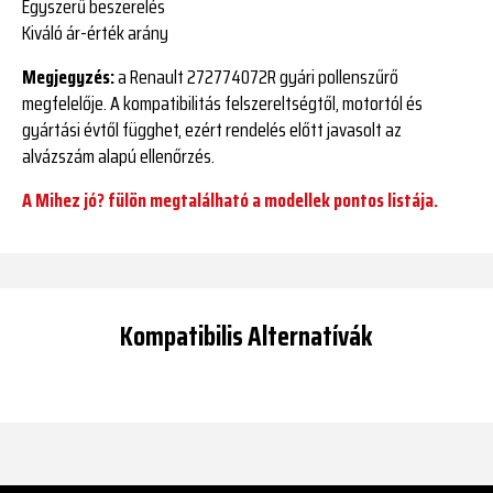
Egyszerű beszerelés
Kiváló ár-érték arány
Megjegyzés:
a Renault 272774072R gyári pollenszűrő
megfelelője. A kompatibilitás felszereltségtől, motortól és
gyártási évtől függhet, ezért rendelés előtt javasolt az
alvázszám alapú ellenőrzés.
A Mihez jó? fülön megtalálható a modellek pontos listája.
Kompatibilis Alternatívák