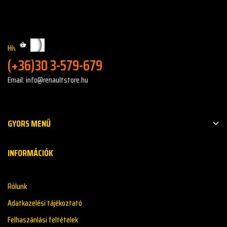
Hívj minket!:
(+36)30 3-579-679
Email: info@renaultstore.hu
GYORS MENŰ

INFORMÁCIÓK
Rólunk
Adatkazelési tájékoztató
Felhaszánlási feltételek