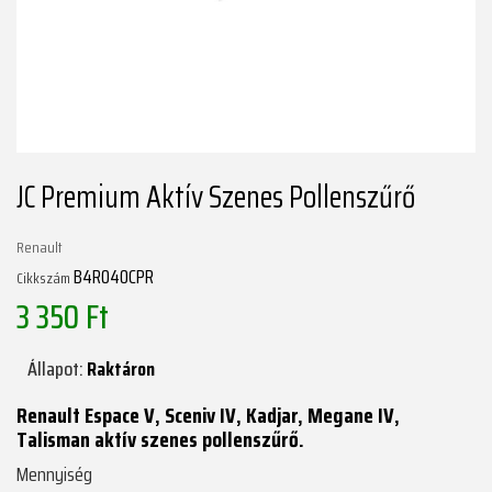
JC Premium Aktív Szenes Pollenszűrő
Renault
B4R040CPR
Cikkszám
3 350 Ft
Állapot:
Raktáron
Renault Espace V, Sceniv IV, Kadjar, Megane IV,
Talisman aktív szenes pollenszűrő.
Mennyiség