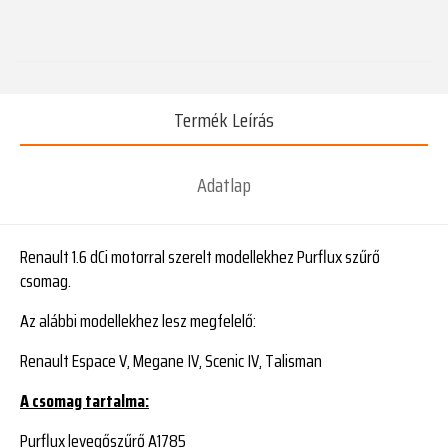
Termék Leírás
Adatlap
Renault 1.6 dCi motorral szerelt modellekhez Purflux szűrő
csomag.
Az alábbi modellekhez lesz megfelelő:
Renault Espace V, Megane IV, Scenic IV, Talisman
A csomag tartalma:
Purflux levegőszűrő A1785