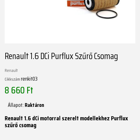
Renault 1.6 DCi Purflux Szűrő Csomag
Renault
renkit03
Cikkszám
8 660 Ft
Állapot:
Raktáron
Renault 1.6 dCi motorral szerelt modellekhez Purflux
szűrő csomag