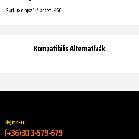
Purflux olajszűrő betét L460
Kompatibilis Alternatívák
Hívj minket!:
(+36)30 3-579-679