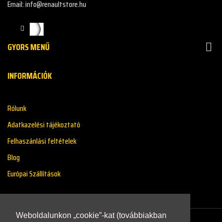
Email: info@renaultstore.hu
GYORS MENŰ

INFORMÁCIÓK
Rólunk
Adatkazelési tájékoztató
Felhaszánlási feltételek
Blog
Európai Szállítások
Weboldalunkon „cookie”-kat (továbbiakban