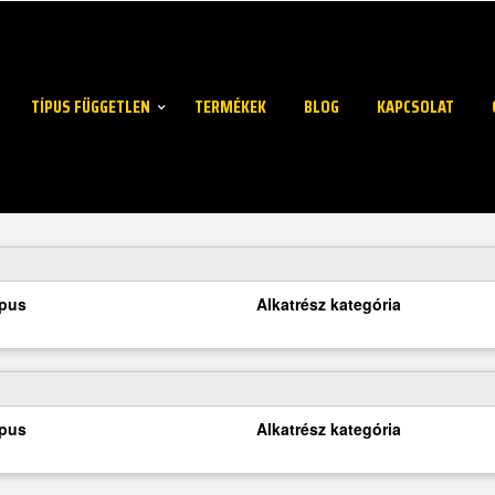
TÍPUS FÜGGETLEN
TERMÉKEK
BLOG
KAPCSOLAT
ípus
Alkatrész kategória
ípus
Alkatrész kategória