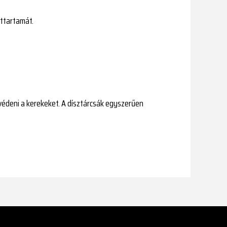
ettartamát.
védeni a kerekeket. A dísztárcsák egyszerűen