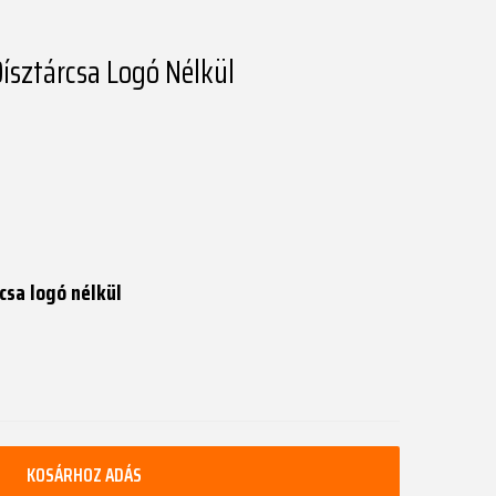
ísztárcsa Logó Nélkül
csa logó nélkül
KOSÁRHOZ ADÁS