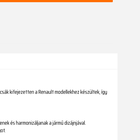
rcsák kifejezetten a Renault modellekhez készültek, így
enek és harmonizáljanak a jármű dizájnjával.
ot.