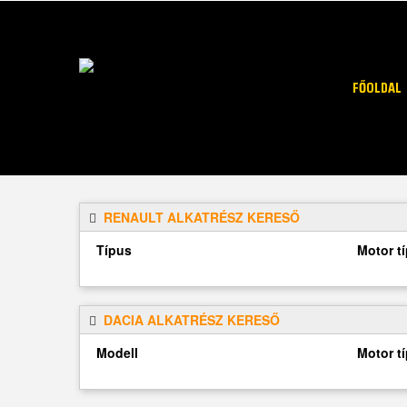
FŐOLDAL
RENAULT ALKATRÉSZ KERESŐ
Típus
Motor t
DACIA ALKATRÉSZ KERESŐ
Modell
Motor t