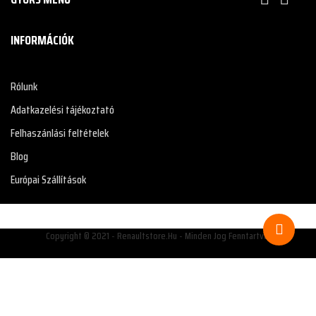
INFORMÁCIÓK
Rólunk
Adatkazelési tájékoztató
Felhaszánlási feltételek
Blog
Európai Szállítások
Copyright © 2021 - Renaultstore.hu - Minden Jog Fenntartva!