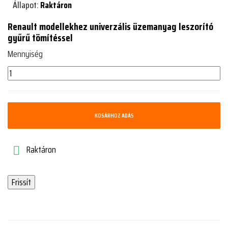
Állapot:
Raktáron
Renault modellekhez univerzális üzemanyag leszorító
gyűrű tömítéssel
Mennyiség
KOSÁRHOZ ADÁS
Raktáron
