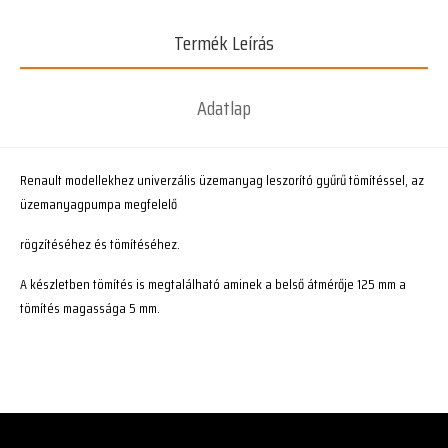
Termék Leírás
Adatlap
Renault modellekhez univerzális üzemanyag leszorító gyűrű tömítéssel, az
üzemanyagpumpa megfelelő
rögzítéséhez és tömítéséhez.
A készletben tömítés is megtalálható aminek a belső átmérője 125 mm a
tömítés magassága 5 mm.