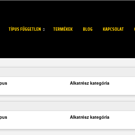
TÍPUS FÜGGETLEN
TERMÉKEK
BLOG
KAPCSOLAT
ípus
Alkatrész kategória
ípus
Alkatrész kategória