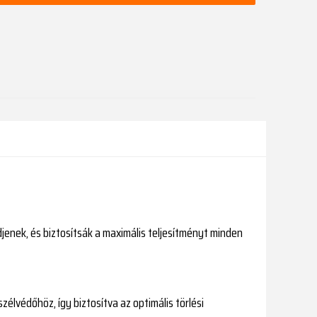
jenek, és biztosítsák a maximális teljesítményt minden
zélvédőhöz, így biztosítva az optimális törlési