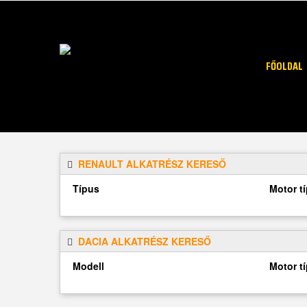
FŐOLDAL
RENAULT ALKATRÉSZ KERESŐ
Típus
Motor t
DACIA ALKATRÉSZ KERESŐ
Modell
Motor t