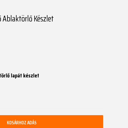
 Ablaktörlő Készlet
törlő lapát készlet
KOSÁRHOZ ADÁS