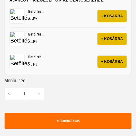
AJÁNLOTT KIEGÉSZÍTŐK AZ OLAJCSERÉHEZ:
Betöltés...
+ KOSÁRBA
... Ft
Betöltés...
+ KOSÁRBA
... Ft
Betöltés...
+ KOSÁRBA
... Ft
Mennyiség
KOSÁRHOZ ADÁS