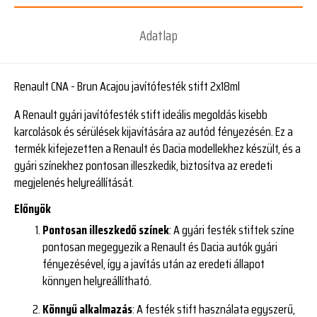
Adatlap
Renault CNA - Brun Acajou javítófesték stift 2x18ml
A Renault gyári javítófesték stift ideális megoldás kisebb
karcolások és sérülések kijavítására az autód fényezésén. Ez a
termék kifejezetten a Renault és Dacia modellekhez készült, és a
gyári színekhez pontosan illeszkedik, biztosítva az eredeti
megjelenés helyreállítását.
Előnyök
Pontosan illeszkedő színek
: A gyári festék stiftek színe
pontosan megegyezik a Renault és Dacia autók gyári
fényezésével, így a javítás után az eredeti állapot
könnyen helyreállítható.
Könnyű alkalmazás
: A festék stift használata egyszerű,