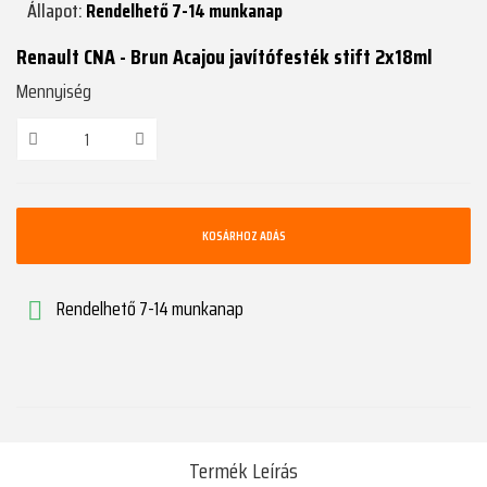
Állapot:
Rendelhető 7-14 munkanap
Renault CNA - Brun Acajou javítófesték stift 2x18ml
Mennyiség
KOSÁRHOZ ADÁS
Rendelhető 7-14 munkanap

Termék Leírás