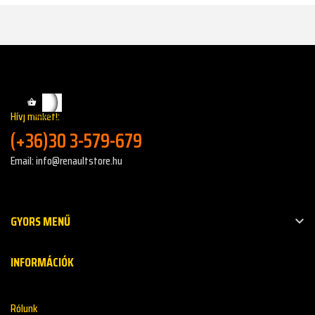
Hívj minket!:
(+36)30 3-579-679
Email: info@renaultstore.hu
GYORS MENŰ

INFORMÁCIÓK
Rólunk