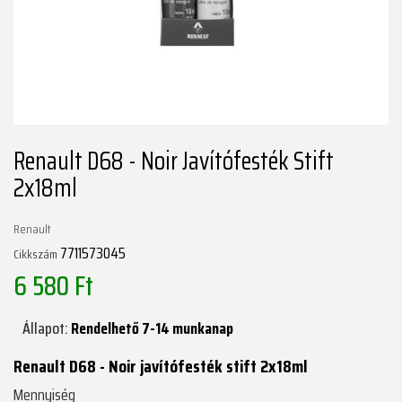
Renault D68 - Noir Javítófesték Stift
2x18ml
Renault
7711573045
Cikkszám
6 580 Ft
Állapot:
Rendelhető 7-14 munkanap
Renault D68 - Noir javítófesték stift 2x18ml
Mennyiség