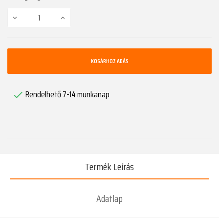
KOSÁRHOZ ADÁS
Rendelhető 7-14 munkanap

Termék Leírás
Adatlap