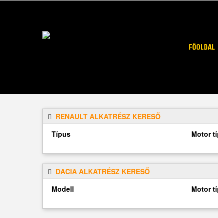
FŐOLDAL
RENAULT ALKATRÉSZ KERESŐ
Típus
Motor t
DACIA ALKATRÉSZ KERESŐ
Modell
Motor t