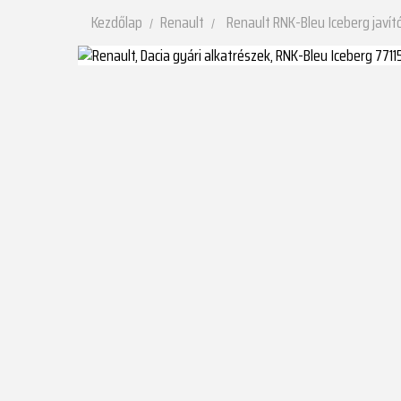
Kezdőlap
Renault
Renault RNK-Bleu Iceberg javít