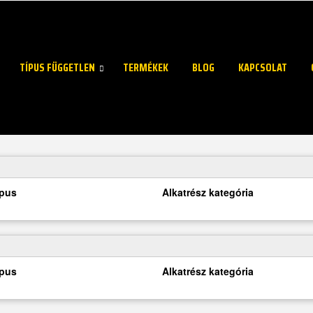
TÍPUS FÜGGETLEN
TERMÉKEK
BLOG
KAPCSOLAT
ípus
Alkatrész kategória
ípus
Alkatrész kategória