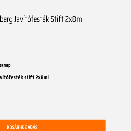
berg Javítófesték Stift 2x8ml
kanap
vítófesték stift 2x8ml
KOSÁRHOZ ADÁS