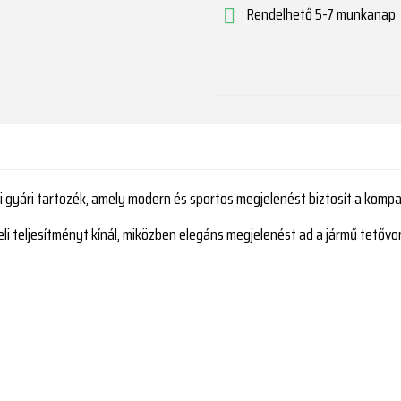
Rendelhető 5-7 munkanap

gyári tartozék, amely modern és sportos megjelenést biztosít a kompat
eli teljesítményt kínál, miközben elegáns megjelenést ad a jármű tetővo