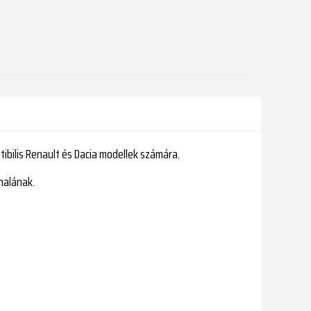
ibilis Renault és Dacia modellek számára.
nalának.