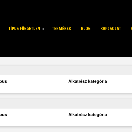
TÍPUS FÜGGETLEN
TERMÉKEK
BLOG
KAPCSOLAT
ípus
Alkatrész kategória
ípus
Alkatrész kategória