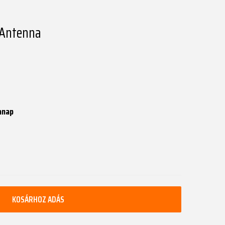
 Antenna
anap
KOSÁRHOZ ADÁS