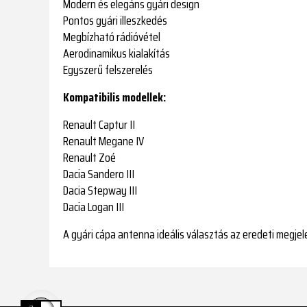
Modern és elegáns gyári design
Pontos gyári illeszkedés
Megbízható rádióvétel
Aerodinamikus kialakítás
Egyszerű felszerelés
Kompatibilis modellek:
Renault Captur II
Renault Megane IV
Renault Zoé
Dacia Sandero III
Dacia Stepway III
Dacia Logan III
A gyári cápa antenna ideális választás az eredeti megje