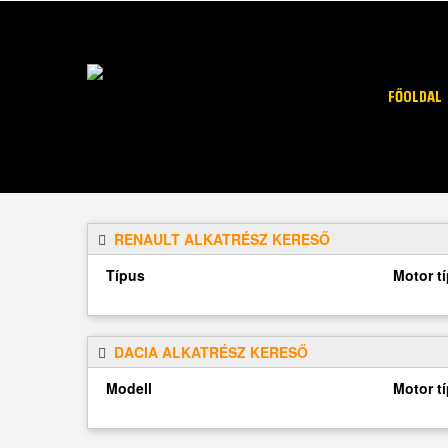
FŐOLDAL
RENAULT ALKATRÉSZ KERESŐ
Típus
Motor t
DACIA ALKATRÉSZ KERESŐ
Modell
Motor t