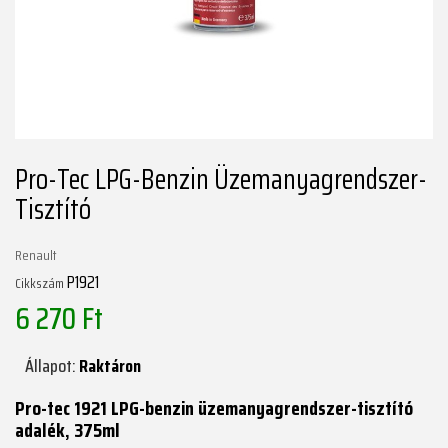
Pro-Tec LPG-Benzin Üzemanyagrendszer-
Tisztító
Renault
P1921
Cikkszám
6 270 Ft
Állapot:
Raktáron
Pro-tec 1921 LPG-benzin üzemanyagrendszer-tisztító
adalék, 375ml