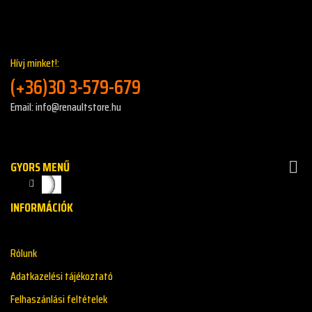
Hívj minket!:
(+36)30 3-579-679
Email: info@renaultstore.hu
GYORS MENŰ

INFORMÁCIÓK
Rólunk
Adatkazelési tájékoztató
Felhaszánlási feltételek