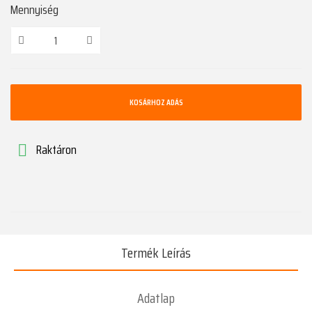
Mennyiség
KOSÁRHOZ ADÁS
Raktáron

Termék Leírás
Adatlap