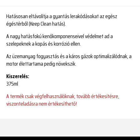
Hatásosan eltávolítja a gyantás lerakódásokat az egész
égéstérből (Keep Clean hatás).
A nagy hatásfokú kenőkomponenseivel védelmet ad a
szelepeknek a kopás és korrózió ellen.
Az üzemanyag fogyasztás és a káros gázok optimalizálódnak, a
motor élettartama pedig növekszik.
Kiszerelés:
375ml
A termék csak végfelhasználóknak, tovább értékesítésre,
viszonteladásra nem értékesíthető!