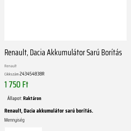
Renault, Dacia Akkumulátor Sarú Borítás
Renault
243454838R
Cikkszám
1 750 Ft
Állapot:
Raktáron
Renault, Dacia akkumulátor sarú borítás.
Mennyiség