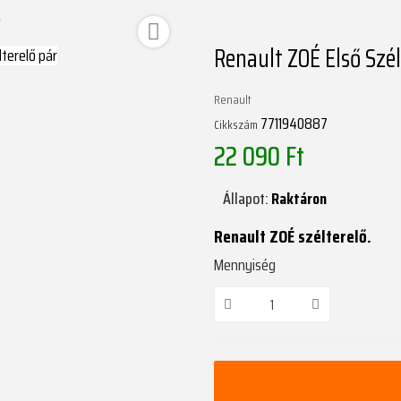
r

Renault ZOÉ Első Szél
Renault
7711940887
Cikkszám
22 090 Ft
Állapot:
Raktáron
Renault ZOÉ szélterelő.
Mennyiség