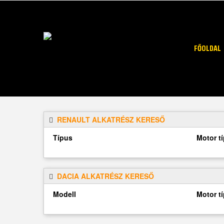
FŐOLDAL
RENAULT ALKATRÉSZ KERESŐ
Típus
Motor t
DACIA ALKATRÉSZ KERESŐ
Modell
Motor t