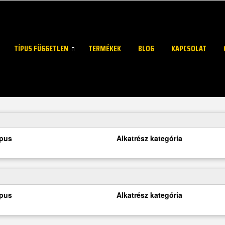
TÍPUS FÜGGETLEN
TERMÉKEK
BLOG
KAPCSOLAT
ípus
Alkatrész kategória
ípus
Alkatrész kategória