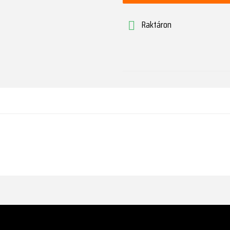
Raktáron
