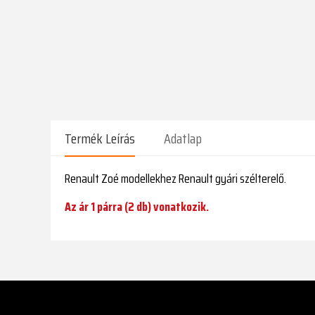
Termék Leírás
Adatlap
Renault Zoé modellekhez Renault gyári szélterelő.
Az ár 1 párra (2 db) vonatkozik.