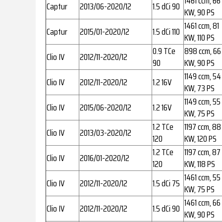
1461 ccm, 66
Captur
2013/06-2020/12
1.5 dCi 90
KW, 90 PS
1461 ccm, 81
Captur
2015/01-2020/12
1.5 dCi 110
KW, 110 PS
0.9 TCe
898 ccm, 66
Clio IV
2012/11-2020/12
90
KW, 90 PS
1149 ccm, 54
Clio IV
2012/11-2020/12
1.2 16V
KW, 73 PS
1149 ccm, 55
Clio IV
2015/06-2020/12
1.2 16V
KW, 75 PS
1.2 TCe
1197 ccm, 88
Clio IV
2013/03-2020/12
120
KW, 120 PS
1.2 TCe
1197 ccm, 87
Clio IV
2016/01-2020/12
120
KW, 118 PS
1461 ccm, 55
Clio IV
2012/11-2020/12
1.5 dCi 75
KW, 75 PS
1461 ccm, 66
Clio IV
2012/11-2020/12
1.5 dCi 90
KW, 90 PS