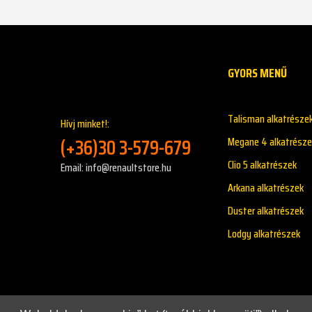
GYORS MENŰ
Talisman alkatrésze
Hívj minket!:
(+36)30 3-579-679
Megane 4 alkatrésze
Clio 5 alkatrészek
Email: info@renaultstore.hu
Arkana alkatrészek
Duster alkatrészek
Lodgy alkatrészek