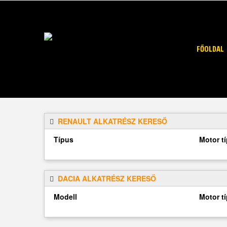
FŐOLDAL
RENAULT ALKATRÉSZ KERESŐ
Típus
Motor t
DACIA ALKATRÉSZ KERESŐ
Modell
Motor t