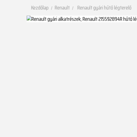
Kezdőlap
Renault
Renault gyári hűtő légterelő