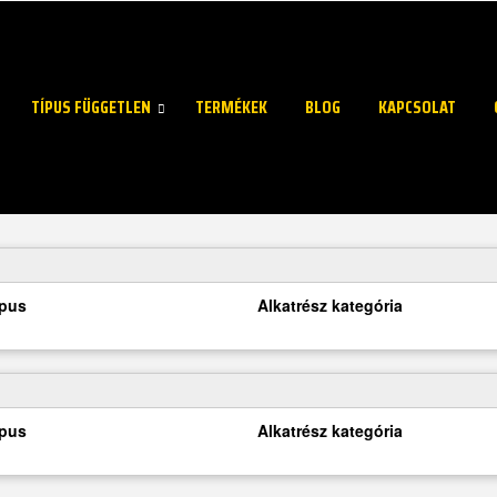
TÍPUS FÜGGETLEN
TERMÉKEK
BLOG
KAPCSOLAT
ípus
Alkatrész kategória
ípus
Alkatrész kategória