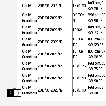
1461 ccm, 81
Clio IV
2016/06-2020/12
1.5 dCi 110
KW, 110 PS
Clio IV
0.9 TCe
898 ccm, 66
2013/01-2020/12
Grandtour
90
KW, 90 PS
Clio IV
1149 ccm, 54
2013/01-2020/12
1.2 16V
Grandtour
KW, 73 PS
Clio IV
1.2 TCe
1197 ccm, 88
2013/03-2020/12
Grandtour
120
KW, 120 PS
Clio IV
1.2 TCe
1197 ccm, 87
2016/01-2020/12
Grandtour
120
KW, 118 PS
Clio IV
1461 ccm, 55
2013/01-2020/12
1.5 dCi 75
Grandtour
KW, 75 PS
Clio IV
1461 ccm, 66
2013/01-2020/12
1.5 dCi 90
Grandtour
KW, 90 PS
Clio IV
1461 ccm, 81
2016/06-2020/12
1.5 dCi 110
Grandtour
KW, 110 PS