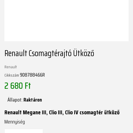
Renault Csomagtérajtó Ütköző
Renault
908788466R
Cikkszám
2 680 Ft
Állapot:
Raktáron
Renault Megane III, Clio III, Clio IV csomagtér ütköző
Mennyiség