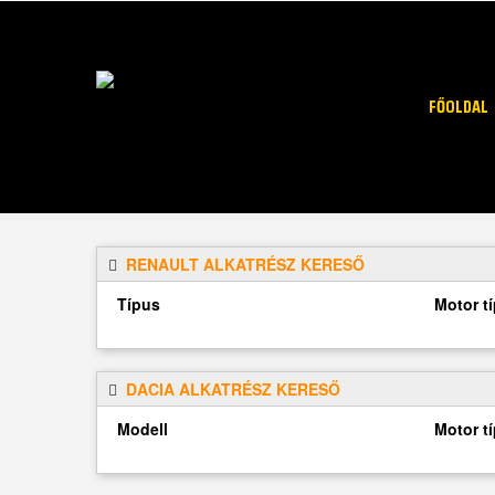
FŐOLDAL
RENAULT ALKATRÉSZ KERESŐ
Típus
Motor t
DACIA ALKATRÉSZ KERESŐ
Modell
Motor t