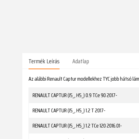
Termék Leírás
Adatlap
Az alábbi Renault Captur modellekhez TYC jobb hátsó lá
RENAULT
CAPTUR (J5_, H5_) 0.9 TCe 90
2017-
RENAULT
CAPTUR (J5_, H5_) 1.2 T
2017-
RENAULT
CAPTUR (J5_, H5_) 1.2 TCe 120
2016.01-