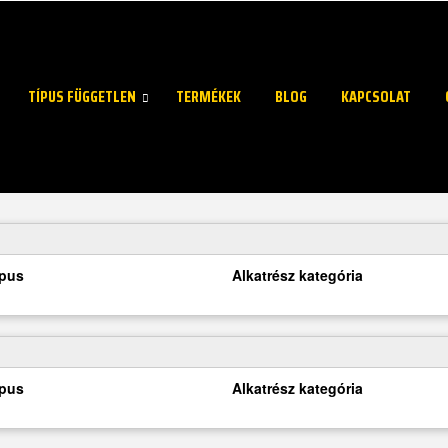
TÍPUS FÜGGETLEN
TERMÉKEK
BLOG
KAPCSOLAT
ípus
Alkatrész kategória
ípus
Alkatrész kategória