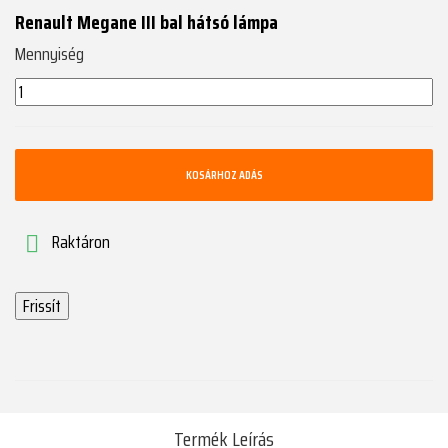
Renault Megane III bal hátsó lámpa
Mennyiség
KOSÁRHOZ ADÁS
Raktáron

Termék Leírás