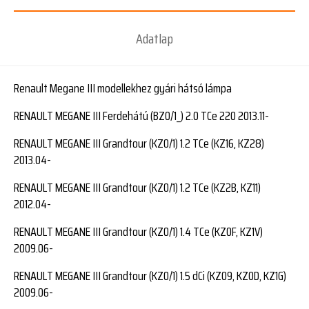
Adatlap
Renault Megane III modellekhez gyári hátsó lámpa
RENAULT MEGANE III Ferdehátú (BZ0/1_) 2.0 TCe 220 2013.11-
RENAULT MEGANE III Grandtour (KZ0/1) 1.2 TCe (KZ16, KZ28)
2013.04-
RENAULT MEGANE III Grandtour (KZ0/1) 1.2 TCe (KZ2B, KZ11)
2012.04-
RENAULT MEGANE III Grandtour (KZ0/1) 1.4 TCe (KZ0F, KZ1V)
2009.06-
RENAULT MEGANE III Grandtour (KZ0/1) 1.5 dCi (KZ09, KZ0D, KZ1G)
2009.06-