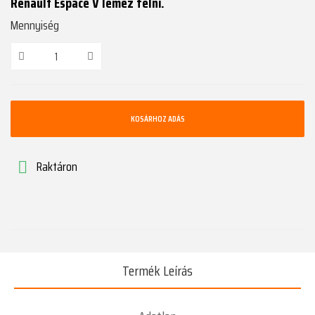
Renault Espace V lemez felni.
Mennyiség
KOSÁRHOZ ADÁS
Raktáron

Termék Leírás