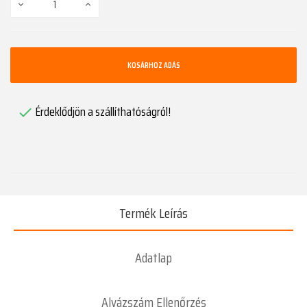
KOSÁRHOZ ADÁS
Érdeklődjön a szállíthatóságról!

Termék Leírás
Adatlap
Alvázszám Ellenőrzés