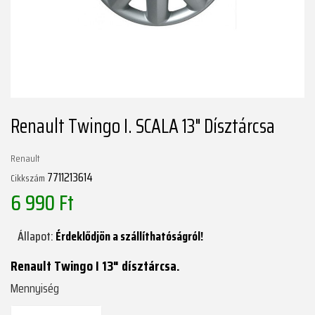
Renault Twingo I. SCALA 13" Dísztárcsa
Renault
7711213614
Cikkszám
6 990 Ft
Állapot:
Érdeklődjön a szállíthatóságról!
Renault Twingo I 13" dísztárcsa.
Mennyiség