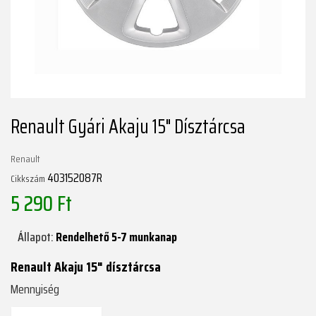
Renault Gyári Akaju 15" Dísztárcsa
Renault
403152087R
Cikkszám
5 290 Ft
Állapot:
Rendelhető 5-7 munkanap
Renault Akaju 15" dísztárcsa
Mennyiség