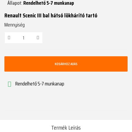
Állapot:
Rendelhető 5-7 munkanap
Renault Scenic III bal hátsó lökhárító tartó
Mennyiség
KOSÁRHOZ ADÁS
Rendelhető 5-7 munkanap

Termék Leírás