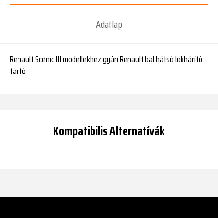
Adatlap
Renault Scenic III modellekhez gyári Renault bal hátsó lökhárító
tartó
Kompatibilis Alternatívák