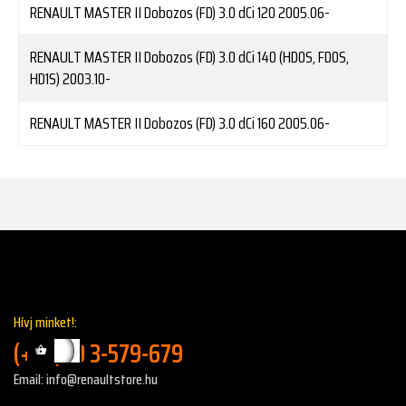
RENAULT
MASTER II Dobozos (FD) 3.0 dCi 120
2005.06-
RENAULT
MASTER II Dobozos (FD) 3.0 dCi 140 (HD0S, FD0S,
HD1S)
2003.10-
RENAULT
MASTER II Dobozos (FD) 3.0 dCi 160
2005.06-
Hívj minket!:
(+36)30 3-579-679
Email: info@renaultstore.hu