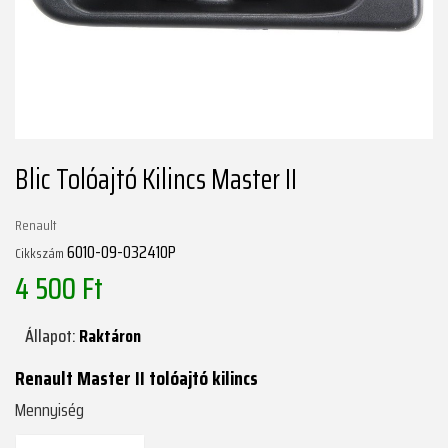
Blic Tolóajtó Kilincs Master II
Renault
6010-09-032410P
Cikkszám
4 500 Ft
Állapot:
Raktáron
Renault Master II tolóajtó kilincs
Mennyiség