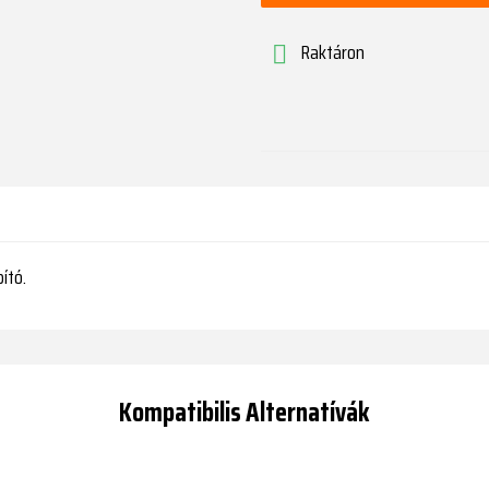
Raktáron

ító.
Kompatibilis Alternatívák