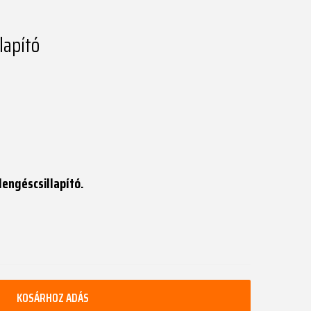
lapító
 lengéscsillapító.
KOSÁRHOZ ADÁS