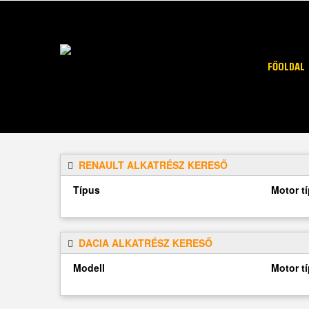
FŐOLDAL
RENAULT ALKATRÉSZ KERESŐ
Típus
Motor t
DACIA ALKATRÉSZ KERESŐ
Modell
Motor t