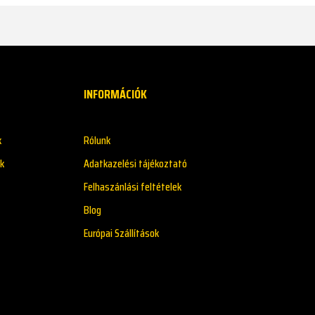
INFORMÁCIÓK
k
Rólunk
k
Adatkazelési tájékoztató
Felhaszánlási feltételek
Blog
Európai Szállítások