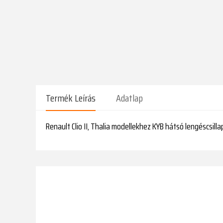
Termék Leírás
Adatlap
Renault Clio II, Thalia modellekhez KYB hátsó lengéscsillap