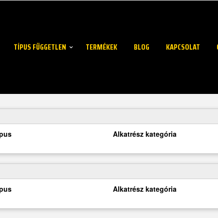
TÍPUS FÜGGETLEN
TERMÉKEK
BLOG
KAPCSOLAT
ípus
Alkatrész kategória
ípus
Alkatrész kategória