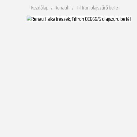
Kezdőlap
Renault
Filtron olajszűrő betét