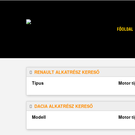
FŐOLDAL
RENAULT ALKATRÉSZ KERESŐ
Típus
Motor t
DACIA ALKATRÉSZ KERESŐ
Modell
Motor t