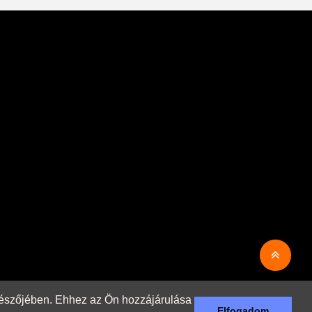
ngészőjében. Ehhez az Ön hozzájárulása
Elfogadom