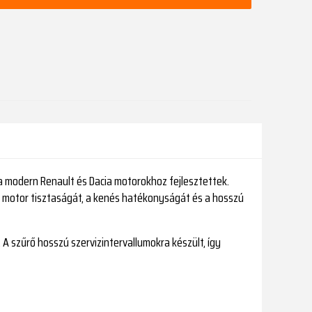
 a modern Renault és Dacia motorokhoz fejlesztettek.
a motor tisztaságát, a kenés hatékonyságát és a hosszú
 A szűrő hosszú szervizintervallumokra készült, így