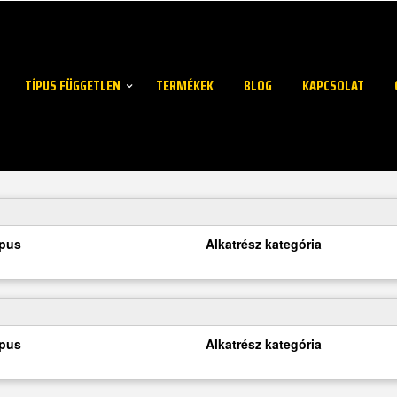
TÍPUS FÜGGETLEN
TERMÉKEK
BLOG
KAPCSOLAT
ípus
Alkatrész kategória
ípus
Alkatrész kategória