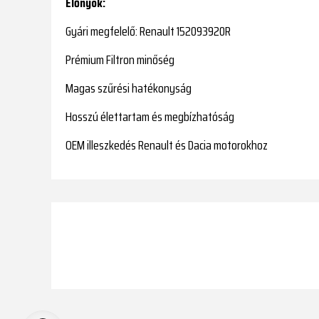
Előnyök:
Gyári megfelelő: Renault 152093920R
Prémium Filtron minőség
Magas szűrési hatékonyság
Hosszú élettartam és megbízhatóság
OEM illeszkedés Renault és Dacia motorokhoz