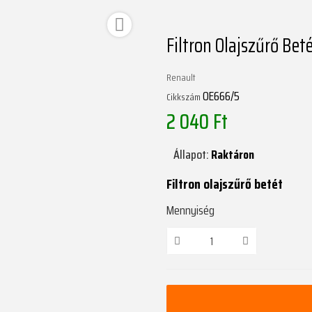

Filtron Olajszűrő Bet
Renault
OE666/5
Cikkszám
2 040 Ft
Állapot:
Raktáron
Filtron olajszűrő betét
Mennyiség