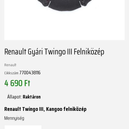
Renault Gyári Twingo III Felniközép
Renault
7700438116
Cikkszám
4 690 Ft
Állapot:
Raktáron
Renault Twingo III, Kangoo felniközép
Mennyiség