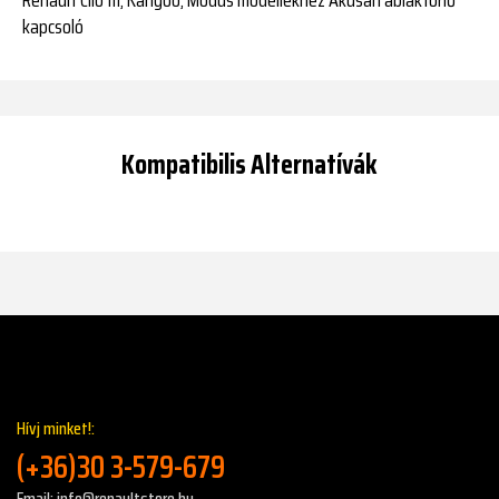
kapcsoló
Kompatibilis Alternatívák
Hívj minket!:
(+36)30 3-579-679
Email: info@renaultstore.hu