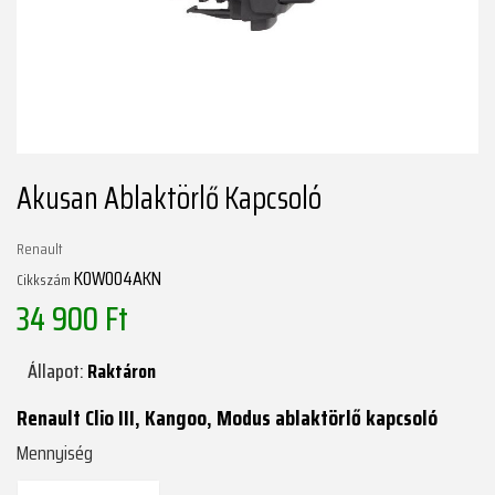
Akusan Ablaktörlő Kapcsoló
Renault
K0W004AKN
Cikkszám
34 900 Ft
Állapot:
Raktáron
Renault Clio III, Kangoo, Modus ablaktörlő kapcsoló
Mennyiség