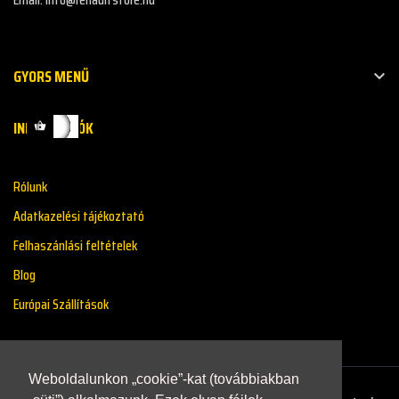
GYORS MENŰ

INFORMÁCIÓK
Rólunk
Adatkazelési tájékoztató
Felhaszánlási feltételek
Blog
Európai Szállítások
Weboldalunkon „cookie”-kat (továbbiakban