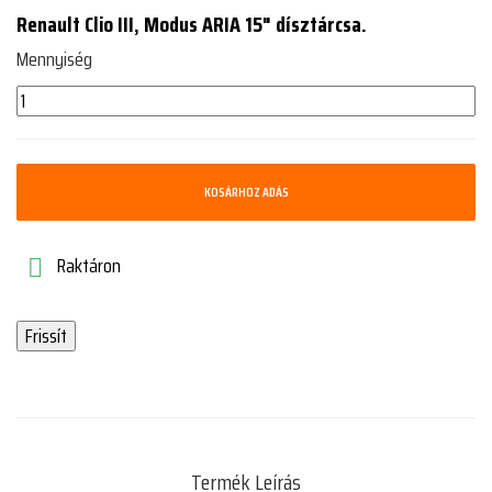
Renault Clio III, Modus ARIA 15" dísztárcsa.
Mennyiség
KOSÁRHOZ ADÁS
Raktáron

Termék Leírás