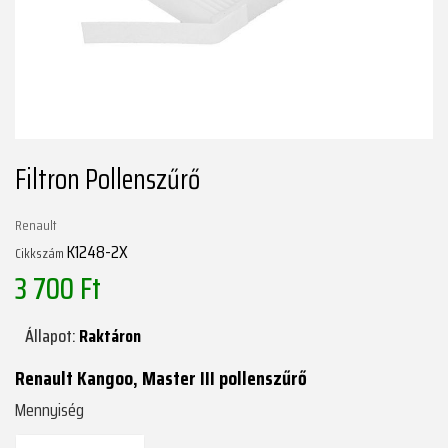
Filtron Pollenszűrő
Renault
K1248-2X
Cikkszám
3 700 Ft
Állapot:
Raktáron
Renault Kangoo, Master III pollenszűrő
Mennyiség