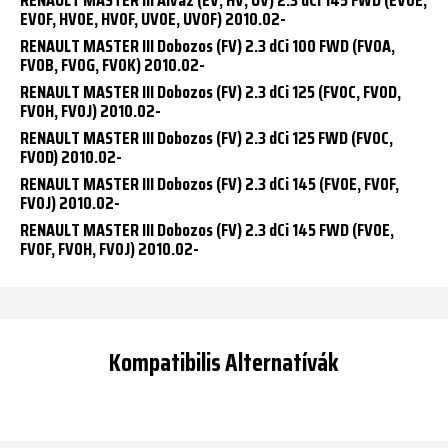
EV0F, HV0E, HV0F, UV0E, UV0F) 2010.02-
RENAULT MASTER III Dobozos (FV) 2.3 dCi 100 FWD (FV0A,
FV0B, FV0G, FV0K) 2010.02-
RENAULT MASTER III Dobozos (FV) 2.3 dCi 125 (FV0C, FV0D,
FV0H, FV0J) 2010.02-
RENAULT MASTER III Dobozos (FV) 2.3 dCi 125 FWD (FV0C,
FV0D) 2010.02-
RENAULT MASTER III Dobozos (FV) 2.3 dCi 145 (FV0E, FV0F,
FV0J) 2010.02-
RENAULT MASTER III Dobozos (FV) 2.3 dCi 145 FWD (FV0E,
FV0F, FV0H, FV0J) 2010.02-
Kompatibilis Alternatívák