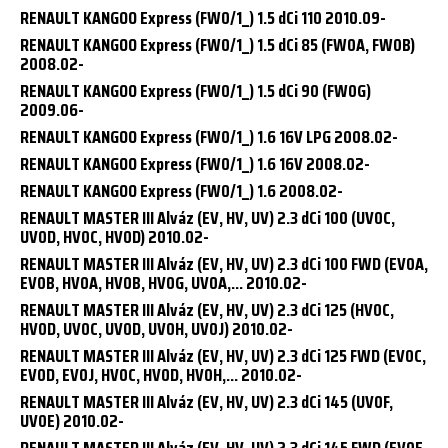
RENAULT KANGOO Express (FW0/1_) 1.5 dCi 110 2010.09-
RENAULT KANGOO Express (FW0/1_) 1.5 dCi 85 (FW0A, FW0B)
2008.02-
RENAULT KANGOO Express (FW0/1_) 1.5 dCi 90 (FW0G)
2009.06-
RENAULT KANGOO Express (FW0/1_) 1.6 16V LPG 2008.02-
RENAULT KANGOO Express (FW0/1_) 1.6 16V 2008.02-
RENAULT KANGOO Express (FW0/1_) 1.6 2008.02-
RENAULT MASTER III Alváz (EV, HV, UV) 2.3 dCi 100 (UV0C,
UV0D, HV0C, HV0D) 2010.02-
RENAULT MASTER III Alváz (EV, HV, UV) 2.3 dCi 100 FWD (EV0A,
EV0B, HV0A, HV0B, HV0G, UV0A,... 2010.02-
RENAULT MASTER III Alváz (EV, HV, UV) 2.3 dCi 125 (HV0C,
HV0D, UV0C, UV0D, UV0H, UV0J) 2010.02-
RENAULT MASTER III Alváz (EV, HV, UV) 2.3 dCi 125 FWD (EV0C,
EV0D, EV0J, HV0C, HV0D, HV0H,... 2010.02-
RENAULT MASTER III Alváz (EV, HV, UV) 2.3 dCi 145 (UV0F,
UV0E) 2010.02-
RENAULT MASTER III Alváz (EV, HV, UV) 2.3 dCi 145 FWD (EV0E,