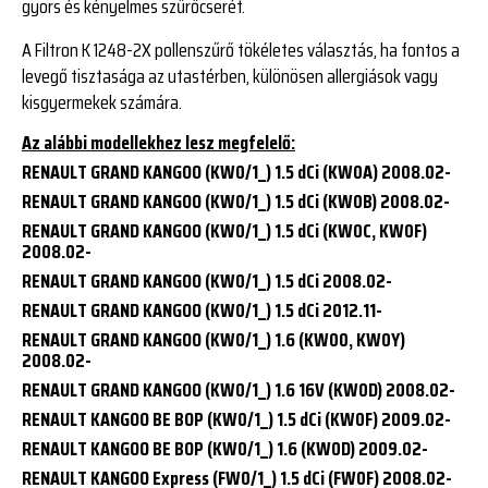
gyors és kényelmes szűrőcserét.
A Filtron K 1248-2X pollenszűrő tökéletes választás, ha fontos a
levegő tisztasága az utastérben, különösen allergiások vagy
kisgyermekek számára.
Az alábbi modellekhez lesz megfelelő:
RENAULT GRAND KANGOO (KW0/1_) 1.5 dCi (KW0A) 2008.02-
RENAULT GRAND KANGOO (KW0/1_) 1.5 dCi (KW0B) 2008.02-
RENAULT GRAND KANGOO (KW0/1_) 1.5 dCi (KW0C, KW0F)
2008.02-
RENAULT GRAND KANGOO (KW0/1_) 1.5 dCi 2008.02-
RENAULT GRAND KANGOO (KW0/1_) 1.5 dCi 2012.11-
RENAULT GRAND KANGOO (KW0/1_) 1.6 (KW00, KW0Y)
2008.02-
RENAULT GRAND KANGOO (KW0/1_) 1.6 16V (KW0D) 2008.02-
RENAULT KANGOO BE BOP (KW0/1_) 1.5 dCi (KW0F) 2009.02-
RENAULT KANGOO BE BOP (KW0/1_) 1.6 (KW0D) 2009.02-
RENAULT KANGOO Express (FW0/1_) 1.5 dCi (FW0F) 2008.02-