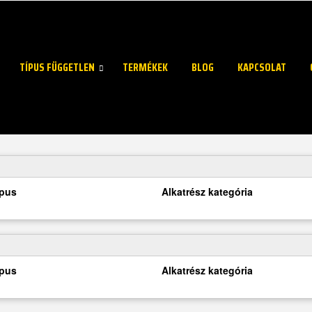
TÍPUS FÜGGETLEN
TERMÉKEK
BLOG
KAPCSOLAT
ípus
Alkatrész kategória
ípus
Alkatrész kategória