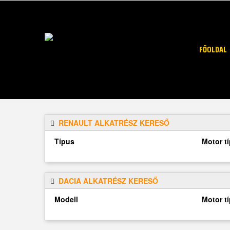
FŐOLDAL
RENAULT ALKATRÉSZ KERESŐ
Típus
Motor t
DACIA ALKATRÉSZ KERESŐ
Modell
Motor t