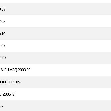
9.07
.02
.12
.07
9.07
 LM1G, LM2C)
2003.09-
LM1D)
2005.05-
9-2005.12
3-