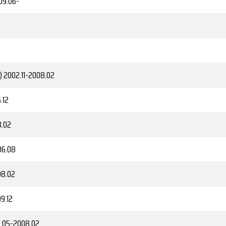
09.06-
)
2002.11-2008.02
.12
8.02
06.08
08.02
9.12
.05-2008.02