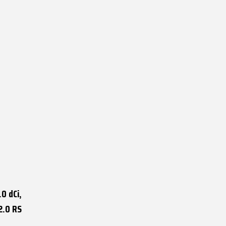
.0 dCi,
2.0 RS