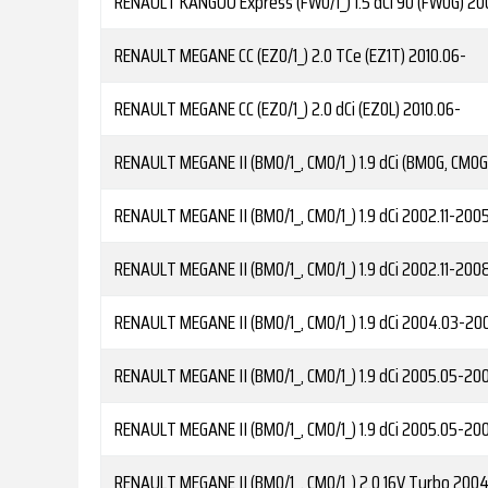
RENAULT
KANGOO Express (FW0/1_) 1.5 dCi 90 (FW0G)
20
RENAULT
MEGANE CC (EZ0/1_) 2.0 TCe (EZ1T)
2010.06-
RENAULT
MEGANE CC (EZ0/1_) 2.0 dCi (EZ0L)
2010.06-
RENAULT
MEGANE II (BM0/1_, CM0/1_) 1.9 dCi (BM0G, CM0G
RENAULT
MEGANE II (BM0/1_, CM0/1_) 1.9 dCi
2002.11-2005
RENAULT
MEGANE II (BM0/1_, CM0/1_) 1.9 dCi
2002.11-200
RENAULT
MEGANE II (BM0/1_, CM0/1_) 1.9 dCi
2004.03-20
RENAULT
MEGANE II (BM0/1_, CM0/1_) 1.9 dCi
2005.05-20
RENAULT
MEGANE II (BM0/1_, CM0/1_) 1.9 dCi
2005.05-200
RENAULT
MEGANE II (BM0/1_, CM0/1_) 2.0 16V Turbo
2004