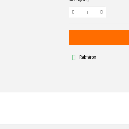
Raktáron
