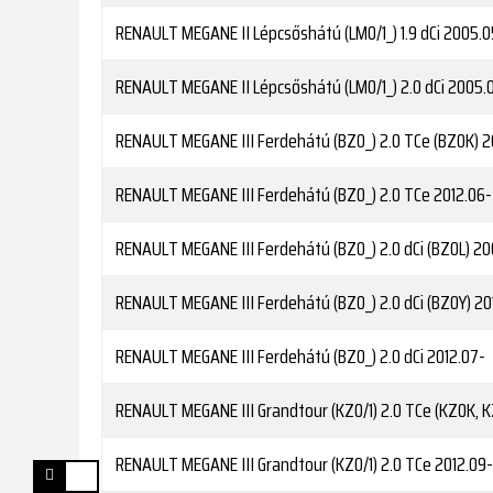
RENAULT
MEGANE II Lépcsőshátú (LM0/1_) 1.9 dCi
2005.0
RENAULT
MEGANE II Lépcsőshátú (LM0/1_) 2.0 dCi
2005.
RENAULT
MEGANE III Ferdehátú (BZ0_) 2.0 TCe (BZ0K)
2
RENAULT
MEGANE III Ferdehátú (BZ0_) 2.0 TCe
2012.06-
RENAULT
MEGANE III Ferdehátú (BZ0_) 2.0 dCi (BZ0L)
20
RENAULT
MEGANE III Ferdehátú (BZ0_) 2.0 dCi (BZ0Y)
201
RENAULT
MEGANE III Ferdehátú (BZ0_) 2.0 dCi
2012.07-
RENAULT
MEGANE III Grandtour (KZ0/1) 2.0 TCe (KZ0K, K
RENAULT
MEGANE III Grandtour (KZ0/1) 2.0 TCe
2012.09-