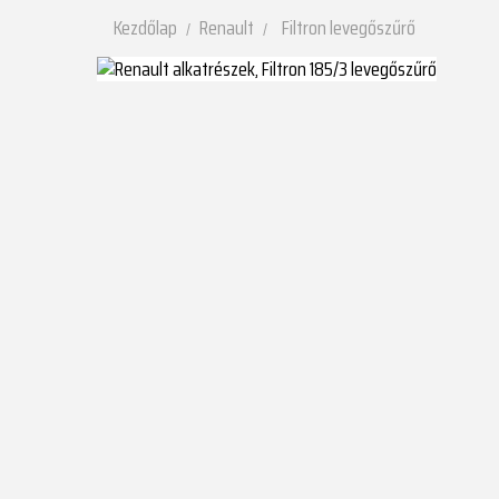
Kezdőlap
Renault
Filtron levegőszűrő