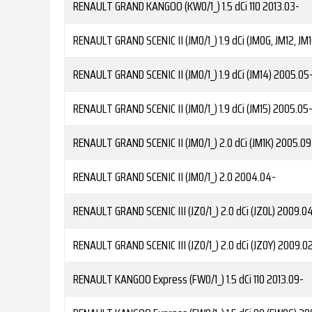
RENAULT
GRAND KANGOO (KW0/1_) 1.5 dCi 110
2013.03-
RENAULT
GRAND SCENIC II (JM0/1_) 1.9 dCi (JM0G, JM12, JM
RENAULT
GRAND SCENIC II (JM0/1_) 1.9 dCi (JM14)
2005.05
RENAULT
GRAND SCENIC II (JM0/1_) 1.9 dCi (JM15)
2005.05
RENAULT
GRAND SCENIC II (JM0/1_) 2.0 dCi (JM1K)
2005.09
RENAULT
GRAND SCENIC II (JM0/1_) 2.0
2004.04-
RENAULT
GRAND SCENIC III (JZ0/1_) 2.0 dCi (JZ0L)
2009.0
RENAULT
GRAND SCENIC III (JZ0/1_) 2.0 dCi (JZ0Y)
2009.0
RENAULT
KANGOO Express (FW0/1_) 1.5 dCi 110
2013.09-