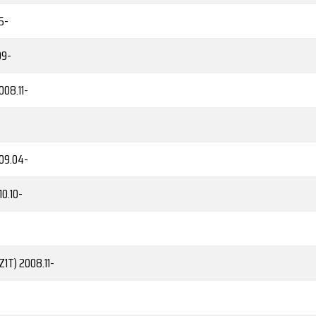
5-
09-
008.11-
09.04-
0.10-
Z1T)
2008.11-