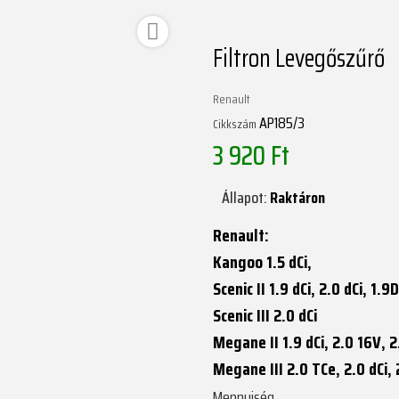

Filtron Levegőszűrő
Renault
AP185/3
Cikkszám
3 920 Ft
Állapot:
Raktáron
Renault:
Kangoo 1.5 dCi,
Scenic II 1.9 dCi, 2.0 dCi, 1.9D
Scenic III 2.0 dCi
Megane II 1.9 dCi, 2.0 16V, 2
Megane III 2.0 TCe, 2.0 dCi, 
Mennyiség